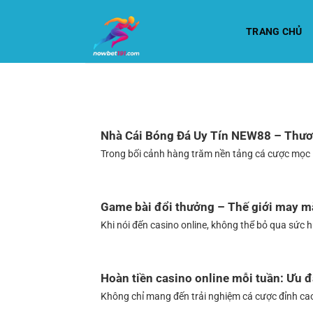
Bỏ
qua
TRANG CHỦ
nội
dung
Nhà Cái Bóng Đá Uy Tín NEW88 – Thươ
Trong bối cảnh hàng trăm nền tảng cá cược mọc lê
Game bài đổi thưởng – Thế giới may mắ
Khi nói đến casino online, không thể bỏ qua sức h
Hoàn tiền casino online mỗi tuần: Ưu 
Không chỉ mang đến trải nghiệm cá cược đỉnh cao