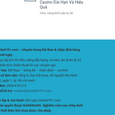
Casino Dài Hạn Và Hiệu
viên
Toàn
Quả
AE888
–
Trải
ở
Chức năng bình luận bị tắt
Nghiệm
Mức
Giải
Cược
Trí
An
Minh
Toàn
Bạch
–
Và
Bí
Bảo
Quyết
Mật
Giúp
bet191.com – chuyên trang thể thao & nhận định bóng
Tuyệt
Người
mỗi ngày
Đối
Chơi
g cấp lịch thi đấu, bảng xếp hạng, soi kèo, dự đoán tỷ số
Tại
Casino
phân tích chiến thuật từ các chuyên gia.
XIN88
Dài
Hạn
 loại:
thể thao – bóng đá – nhận định – soi kèo
Và
 sở làm việc:
tầng 5, tòa nhà nova, 49 nguyễn thị minh
Hiệu
i, quận 1, tp. hồ chí minh
Quả
line:
0934.678.219
il hỗ trợ:
contact@nowbet191.com
n tập & vận hành:
Đội ngũ nowbet191.com
ản quyền thuộc KANGKANG. Nghiêm cấm sao chép dưới
 hình thức khi chưa được cho phép.