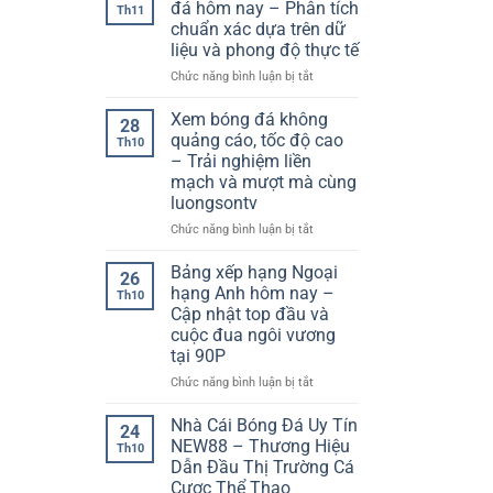
đá hôm nay – Phân tích
Th11
đội
–
chuẩn xác dựa trên dữ
bóng
Quy
liệu và phong độ thực tế
trình
rút
ở
Chức năng bình luận bị tắt
nhanh,
Cách
đúng
nhận
Xem bóng đá không
28
thông
định
quảng cáo, tốc độ cao
Th10
tin,
bóng
– Trải nghiệm liền
hạn
đá
mạch và mượt mà cùng
chế
hôm
luongsontv
treo
nay
lệnh
–
ở
Chức năng bình luận bị tắt
và
Phân
Xem
mẹo
tích
bóng
Bảng xếp hạng Ngoại
26
quản
chuẩn
đá
hạng Anh hôm nay –
Th10
lý
xác
không
Cập nhật top đầu và
lợi
dựa
quảng
cuộc đua ngôi vương
nhuận
trên
cáo,
tại 90P
dữ
tốc
liệu
độ
ở
Chức năng bình luận bị tắt
và
cao
Bảng
phong
–
xếp
Nhà Cái Bóng Đá Uy Tín
24
độ
Trải
hạng
NEW88 – Thương Hiệu
Th10
thực
nghiệm
Ngoại
Dẫn Đầu Thị Trường Cá
tế
liền
hạng
Cược Thể Thao
mạch