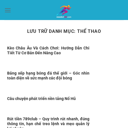
Bỏ
qua
nội
dung
LƯU TRỮ DANH MỤC:
THỂ THAO
Kèo Châu Âu Và Cách Chơi: Hướng Dẫn Chi
Tiết Từ Cơ Bản Đến Nâng Cao
Bảng xếp hạng bóng đá thế giới – Góc nhìn
toàn diện về sức mạnh các đội bóng
Câu chuyện phát triển nền tảng Nổ Hũ
Rút tiền 789club – Quy trình rút nhanh, đúng
thông tin, hạn chế treo lệnh và mẹo quản lý