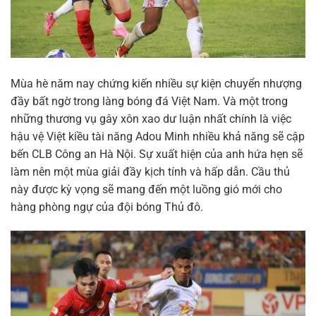
Mùa hè năm nay chứng kiến nhiều sự kiện chuyển nhượng
đầy bất ngờ trong làng bóng đá Việt Nam. Và một trong
những thương vụ gây xôn xao dư luận nhất chính là việc
hậu vệ Việt kiều tài năng Adou Minh nhiều khả năng sẽ cập
bến CLB Công an Hà Nội. Sự xuất hiện của anh hứa hẹn sẽ
làm nên một mùa giải đầy kịch tính và hấp dẫn. Cầu thủ
này được kỳ vọng sẽ mang đến một luồng gió mới cho
hàng phòng ngự của đội bóng Thủ đô.