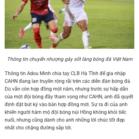
Thông tin chuyển nhượng gây sốt làng bóng đá Việt Nam
Thông tin Adou Minh chia tay CLB Hà Tĩnh để gia nhập
CAHN đang lan truyền rộng rãi trên các diễn đàn bóng đá.
Dù vẫn còn hợp đồng một năm, nhưng trước sự hấp dẫn
của một đội bóng đầy tham vọng như CAHN, anh đã quyết
định đặt bút ký vào bản hợp đồng mới. Sự ra đi của anh
khiến người hâm mộ đội bóng núi Hồng không khỏi tiếc
nuối, nhưng cũng dành cho anh những lời chúc tốt đẹp
nhất cho chặng đường sắp tới.