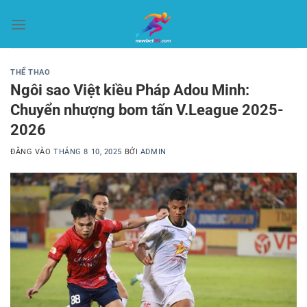
Bỏ
qua
nội
dung
THỂ THAO
Ngôi sao Việt kiều Pháp Adou Minh:
Chuyển nhượng bom tấn V.League 2025-
2026
ĐĂNG VÀO
THÁNG 8 10, 2025
BỞI
ADMIN