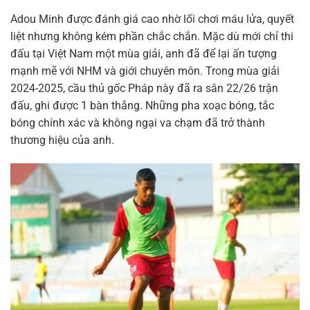
Adou Minh được đánh giá cao nhờ lối chơi máu lửa, quyết
liệt nhưng không kém phần chắc chắn. Mặc dù mới chỉ thi
đấu tại Việt Nam một mùa giải, anh đã để lại ấn tượng
mạnh mẽ với NHM và giới chuyên môn. Trong mùa giải
2024-2025, cầu thủ gốc Pháp này đã ra sân 22/26 trận
đấu, ghi được 1 bàn thắng. Những pha xoạc bóng, tắc
bóng chính xác và không ngại va chạm đã trở thành
thương hiệu của anh.