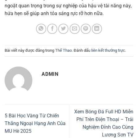
ngoặt quan trọng trong sự nghiệp của hậu vệ tài năng này,
hứa hẹn sẽ giúp anh tỏa sáng rực rỡ hơn nữa.
Bài viết này được đăng trong
Thể Thao
. Đánh dấu
liên kết thường trực
.
ADMIN
Xem Bóng Đá Full HD Miễn
5 Bài Học Vàng Từ Chiến
Phí Trên Điện Thoại – Trải
Thắng Ngoại Hạng Anh Của
Nghiệm Đỉnh Cao Cùng
MU Hè 2025
Lương Sơn TV