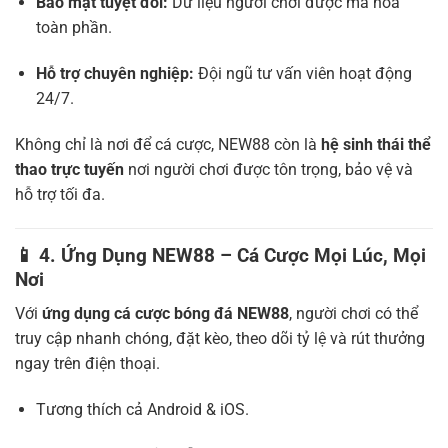
Bảo mật tuyệt đối:
Dữ liệu người chơi được mã hóa
toàn phần.
Hỗ trợ chuyên nghiệp:
Đội ngũ tư vấn viên hoạt động
24/7.
Không chỉ là nơi để cá cược, NEW88 còn là
hệ sinh thái thể
thao trực tuyến
nơi người chơi được tôn trọng, bảo vệ và
hỗ trợ tối đa.
📱
4. Ứng Dụng NEW88 – Cá Cược Mọi Lúc, Mọi
Nơi
Với
ứng dụng cá cược bóng đá NEW88
, người chơi có thể
truy cập nhanh chóng, đặt kèo, theo dõi tỷ lệ và rút thưởng
ngay trên điện thoại.
Tương thích cả Android & iOS.