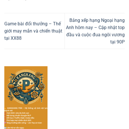
Bảng xếp hạng Ngoại hạng
Game bài đổi thưởng – Thế
Anh hôm nay – Cập nhật top
giới may mắn và chiến thuật
đầu và cuộc đua ngôi vương
tại XX88
tại 90P