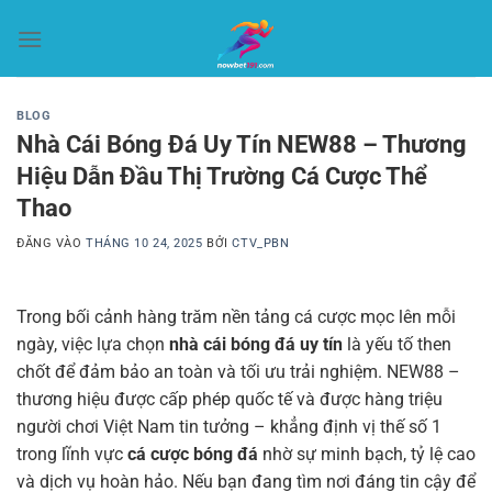
Bỏ
qua
nội
dung
BLOG
Nhà Cái Bóng Đá Uy Tín NEW88 – Thương
Hiệu Dẫn Đầu Thị Trường Cá Cược Thể
Thao
ĐĂNG VÀO
THÁNG 10 24, 2025
BỞI
CTV_PBN
Trong bối cảnh hàng trăm nền tảng cá cược mọc lên mỗi
ngày, việc lựa chọn
nhà cái bóng đá uy tín
là yếu tố then
chốt để đảm bảo an toàn và tối ưu trải nghiệm. NEW88 –
thương hiệu được cấp phép quốc tế và được hàng triệu
người chơi Việt Nam tin tưởng – khẳng định vị thế số 1
trong lĩnh vực
cá cược bóng đá
nhờ sự minh bạch, tỷ lệ cao
và dịch vụ hoàn hảo. Nếu bạn đang tìm nơi đáng tin cậy để