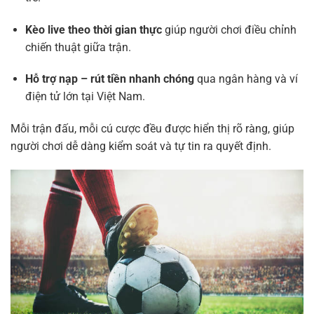
Kèo live theo thời gian thực
giúp người chơi điều chỉnh
chiến thuật giữa trận.
Hỗ trợ nạp – rút tiền nhanh chóng
qua ngân hàng và ví
điện tử lớn tại Việt Nam.
Mỗi trận đấu, mỗi cú cược đều được hiển thị rõ ràng, giúp
người chơi dễ dàng kiểm soát và tự tin ra quyết định.