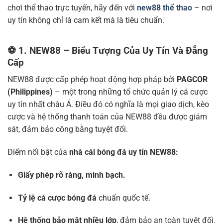
chơi thể thao trực tuyến, hãy đến với
new88 thể thao
– nơi
uy tín không chỉ là cam kết mà là tiêu chuẩn.
⚽
1. NEW88 – Biểu Tượng Của Uy Tín Và Đẳng
Cấp
NEW88 được cấp phép hoạt động hợp pháp bởi
PAGCOR
(Philippines)
– một trong những tổ chức quản lý cá cược
uy tín nhất châu Á. Điều đó có nghĩa là mọi giao dịch, kèo
cược và hệ thống thanh toán của NEW88 đều được giám
sát, đảm bảo công bằng tuyệt đối.
Điểm nổi bật của
nhà cái bóng đá uy tín NEW88:
Giấy phép rõ ràng, minh bạch.
Tỷ lệ cá cược bóng đá
chuẩn quốc tế.
Hệ thống bảo mật nhiều lớp
, đảm bảo an toàn tuyệt đối.