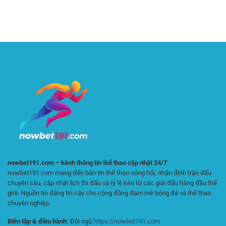
cho
Cược
Trải
thành
An
Nghiệm
viên
Toàn
Giải
AE888
–
Trí
Bí
Minh
Quyết
Bạch
Giúp
Và
Người
Bảo
Chơi
Mật
Casino
Tuyệt
Dài
Đối
Hạn
Tại
Và
XIN88
Hiệu
Quả
nowbet191.com – kênh thông tin thể thao cập nhật 24/7
nowbet191.com mang đến bản tin thể thao nóng hổi, nhận định trận đấu
chuyên sâu, cập nhật lịch thi đấu và tỷ lệ kèo từ các giải đấu hàng đầu thế
giới. Nguồn tin đáng tin cậy cho cộng đồng đam mê bóng đá và thể thao
chuyên nghiệp.
Biên tập & điều hành:
Đội ngũ
https://nowbet191.com