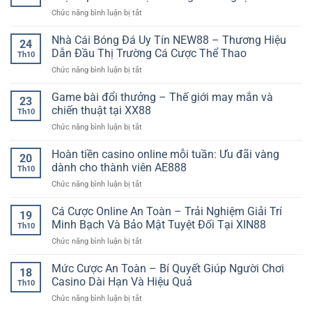
không
Phân
treo
ở
Chức năng bình luận bị tắt
quảng
tích
lệnh
Bảng
cáo,
chuẩn
và
xếp
Nhà Cái Bóng Đá Uy Tín NEW88 – Thương Hiệu
tốc
xác
24
mẹo
hạng
độ
Dẫn Đầu Thị Trường Cá Cược Thể Thao
dựa
quản
Th10
Ngoại
cao
trên
lý
ở
Chức năng bình luận bị tắt
hạng
–
dữ
lợi
Nhà
Anh
Trải
liệu
nhuận
Cái
Game bài đổi thưởng – Thế giới may mắn và
hôm
nghiệm
23
và
Bóng
nay
chiến thuật tại XX88
liền
phong
Th10
Đá
–
mạch
độ
ở
Chức năng bình luận bị tắt
Uy
Cập
và
thực
Game
Tín
nhật
mượt
tế
bài
Hoàn tiền casino online mỗi tuần: Ưu đãi vàng
NEW88
top
20
mà
đổi
–
dành cho thành viên AE888
đầu
cùng
Th10
thưởng
Thương
và
luongsontv
ở
Chức năng bình luận bị tắt
–
Hiệu
cuộc
Hoàn
Thế
Dẫn
đua
tiền
Cá Cược Online An Toàn – Trải Nghiệm Giải Trí
giới
Đầu
19
ngôi
casino
may
Minh Bạch Và Bảo Mật Tuyệt Đối Tại XIN88
Thị
vương
Th10
online
mắn
Trường
tại
ở
Chức năng bình luận bị tắt
mỗi
và
Cá
90P
Cá
tuần:
chiến
Cược
Cược
Mức Cược An Toàn – Bí Quyết Giúp Người Chơi
Ưu
thuật
18
Thể
Online
đãi
Casino Dài Hạn Và Hiệu Quả
tại
Thao
Th10
An
vàng
XX88
ở
Chức năng bình luận bị tắt
Toàn
dành
Mức
–