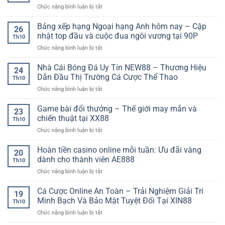
đúng
bóng
ở
Chức năng bình luận bị tắt
đá
thông
Xem
hôm
tin,
bóng
Bảng xếp hạng Ngoại hạng Anh hôm nay – Cập
nay
hạn
26
đá
–
nhật top đầu và cuộc đua ngôi vương tại 90P
chế
Th10
không
Phân
treo
ở
Chức năng bình luận bị tắt
quảng
tích
lệnh
Bảng
cáo,
chuẩn
và
xếp
Nhà Cái Bóng Đá Uy Tín NEW88 – Thương Hiệu
tốc
xác
24
mẹo
hạng
độ
Dẫn Đầu Thị Trường Cá Cược Thể Thao
dựa
quản
Th10
Ngoại
cao
trên
lý
ở
Chức năng bình luận bị tắt
hạng
–
dữ
lợi
Nhà
Anh
Trải
liệu
nhuận
Cái
Game bài đổi thưởng – Thế giới may mắn và
hôm
nghiệm
23
và
Bóng
nay
chiến thuật tại XX88
liền
phong
Th10
Đá
–
mạch
độ
ở
Chức năng bình luận bị tắt
Uy
Cập
và
thực
Game
Tín
nhật
mượt
tế
bài
Hoàn tiền casino online mỗi tuần: Ưu đãi vàng
NEW88
top
20
mà
đổi
–
dành cho thành viên AE888
đầu
cùng
Th10
thưởng
Thương
và
luongsontv
ở
Chức năng bình luận bị tắt
–
Hiệu
cuộc
Hoàn
Thế
Dẫn
đua
tiền
Cá Cược Online An Toàn – Trải Nghiệm Giải Trí
giới
Đầu
19
ngôi
casino
may
Minh Bạch Và Bảo Mật Tuyệt Đối Tại XIN88
Thị
vương
Th10
online
mắn
Trường
tại
ở
Chức năng bình luận bị tắt
mỗi
và
Cá
90P
Cá
tuần:
chiến