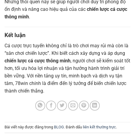
Những thói quen này sẽ giúp người chơi duy trì phong độ
ổn định và nâng cao hiệu quả của các
chiến lược cá cược
thông minh
.
Kết luận
Cá cược trực tuyến không chỉ là trò chơi may rủi mà còn là
“sân chơi chiến lược”. Khi biết cách xây dựng và áp dụng
chiến lược cá cược thông minh
, người chơi sẽ kiểm soát tốt
hơn, tối ưu hóa lợi nhuận và tận hưởng hành trình giải trí
bền vững. Với nền tảng uy tín, minh bạch và dịch vụ tận
tâm, 78win chính là điểm đến lý tưởng để biến chiến lược
thành chiến thắng.
Bài viết này được đăng trong
BLOG
. Đánh dấu
liên kết thường trực
.