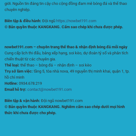
giới. Nguồn tin đáng tin cậy cho cộng đồng đam mê bóng đá và thể thao
chuyên nghiệp.
Biên tập & điều hành:
Đội ngũ
https://nowbet191.com
© Bản quyền thuộc KANGKANG. Cấm sao chép khi chưa được phép.
nowbet191.com – chuyên trang thể thao & nhận định bóng đá mỗi ngày
Cung cấp lịch thi đấu, bảng xếp hạng, soi kèo, dự đoán tỷ số và phân tích
chiến thuật từ các chuyên gia.
Thể loại:
thể thao – bóng đá – nhận định – soi kèo
Trụ sở làm việc:
tầng 5, tòa nhà nova, 49 nguyễn thị minh khai, quận 1, tp.
hồ chí minh
Hotline:
0934.678.219
Email hỗ trợ:
contact@nowbet191.com
Biên tập & vận hành:
Đội ngũ nowbet191.com
© Bản quyền thuộc KANGKANG. Nghiêm cấm sao chép dưới mọi hình
thức khi chưa được cho phép.