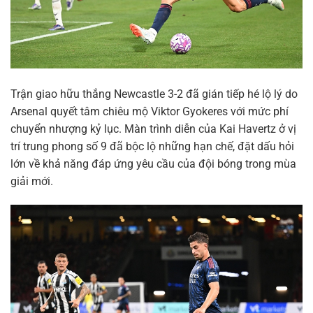
Trận giao hữu thắng Newcastle 3-2 đã gián tiếp hé lộ lý do
Arsenal quyết tâm chiêu mộ Viktor Gyokeres với mức phí
chuyển nhượng kỷ lục. Màn trình diễn của Kai Havertz ở vị
trí trung phong số 9 đã bộc lộ những hạn chế, đặt dấu hỏi
lớn về khả năng đáp ứng yêu cầu của đội bóng trong mùa
giải mới.