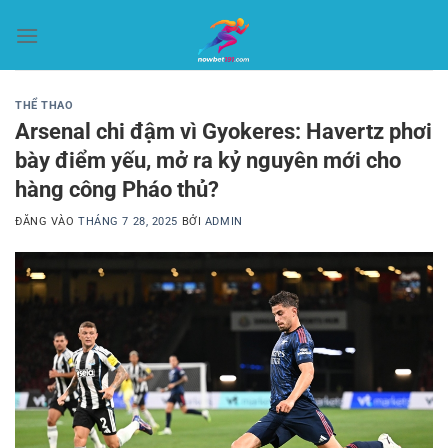
Bỏ
qua
nội
dung
THỂ THAO
Arsenal chi đậm vì Gyokeres: Havertz phơi
bày điểm yếu, mở ra kỷ nguyên mới cho
hàng công Pháo thủ?
ĐĂNG VÀO
THÁNG 7 28, 2025
BỞI
ADMIN