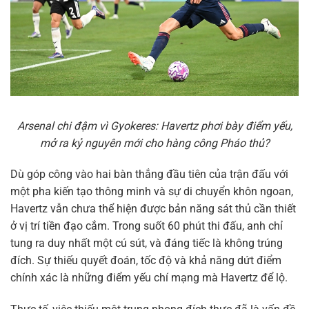
Arsenal chi đậm vì Gyokeres: Havertz phơi bày điểm yếu,
mở ra kỷ nguyên mới cho hàng công Pháo thủ?
Dù góp công vào hai bàn thắng đầu tiên của trận đấu với
một pha kiến tạo thông minh và sự di chuyển khôn ngoan,
Havertz vẫn chưa thể hiện được bản năng sát thủ cần thiết
ở vị trí tiền đạo cắm. Trong suốt 60 phút thi đấu, anh chỉ
tung ra duy nhất một cú sút, và đáng tiếc là không trúng
đích. Sự thiếu quyết đoán, tốc độ và khả năng dứt điểm
chính xác là những điểm yếu chí mạng mà Havertz để lộ.