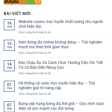
BÀI VIẾT MỚI
Website casino trực tuyến chất lượng cho người
16
chơi hiện đại
Th4
ở
Chức năng bình luận bị tắt
Website
casino
Xem bóng đá online không delay – Trải nghiệm
15
trực
mượt mà theo thời gian thực
Th4
tuyến
ở
Chức năng bình luận bị tắt
chất
Xem
lượng
bóng
Kèo Châu Âu Và Cách Chơi: Hướng Dẫn Chi Tiết
cho
14
đá
người
Từ Cơ Bản Đến Nâng Cao
Th4
online
chơi
ở
Chức năng bình luận bị tắt
không
hiện
Kèo
delay
đại
Châu
Hệ thống cá cược trực tuyến hiện đại – Trải
–
07
Âu
Trải
nghiệm giải trí nâng cấp
Th4
Và
nghiệm
ở
Chức năng bình luận bị tắt
Cách
mượt
Hệ
Chơi:
mà
thống
Bảng xếp hạng bóng đá thế giới – Góc nhìn toàn
Hướng
theo
07
cá
Dẫn
diện về sức mạnh các đội bóng
thời
Th4
cược
Chi