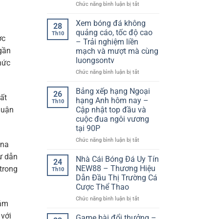
rút
ở
Chức năng bình luận bị tắt
nhanh,
Cách
đúng
nhận
Xem bóng đá không
28
thông
định
quảng cáo, tốc độ cao
Th10
tin,
bóng
ợc
– Trải nghiệm liền
hạn
đá
 gần
mạch và mượt mà cùng
chế
hôm
luongsontv
treo
hức
nay
lệnh
–
ở
Chức năng bình luận bị tắt
và
Phân
Xem
mẹo
tích
bóng
Bảng xếp hạng Ngoại
26
quản
chuẩn
ất
đá
hạng Anh hôm nay –
Th10
lý
xác
không
huận
Cập nhật top đầu và
lợi
dựa
quảng
cuộc đua ngôi vương
nhuận
trên
cáo,
tại 90P
dữ
tốc
liệu
độ
ở
Chức năng bình luận bị tắt
ona
và
cao
Bảng
phong
–
ự dẫn
xếp
Nhà Cái Bóng Đá Uy Tín
24
độ
Trải
hạng
NEW88 – Thương Hiệu
 trong
Th10
thực
nghiệm
Ngoại
Dẫn Đầu Thị Trường Cá
tế
liền
hạng
Cược Thể Thao
mạch
Anh
và
hôm
ở
Chức năng bình luận bị tắt
iám
mượt
nay
Nhà
mà
 với
–
Cái
Game bài đổi thưởng –