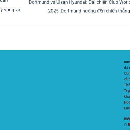
quản
Dortmund vs Ulsan Hyundai: Đại chiến Club Worl
kỳ vọng và
2025, Dortmund hướng đến chiến thắn
now
đá 
Cun
và 
Thể
Trụ
kha
Hot
Ema
Biê
© B