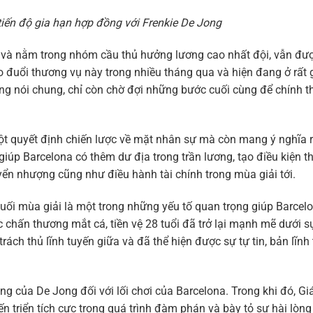
iến độ gia hạn hợp đồng với Frenkie De Jong
và nằm trong nhóm cầu thủ hưởng lương cao nhất đội, vẫn đư
o đuổi thương vụ này trong nhiều tháng qua và hiện đang ở rất
ếng nói chung, chỉ còn chờ đợi những bước cuối cùng để chính t
ột quyết định chiến lược về mặt nhân sự mà còn mang ý nghĩa r
 giúp Barcelona có thêm dư địa trong trần lương, tạo điều kiện t
uyển nhượng cũng như điều hành tài chính trong mùa giải tới.
ối mùa giải là một trong những yếu tố quan trọng giúp Barcel
 chấn thương mắt cá, tiền vệ 28 tuổi đã trở lại mạnh mẽ dưới s
rách thủ lĩnh tuyến giữa và đã thể hiện được sự tự tin, bản lĩnh
ng của De Jong đối với lối chơi của Barcelona. Trong khi đó, G
 triển tích cực trong quá trình đàm phán và bày tỏ sự hài lòng