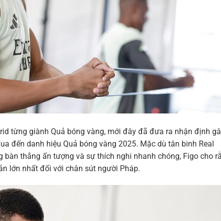
drid từng giành Quả bóng vàng, mới đây đã đưa ra nhận định gâ
đua đến danh hiệu Quả bóng vàng 2025. Mặc dù tân binh Real
 bàn thắng ấn tượng và sự thích nghi nhanh chóng, Figo cho r
cản lớn nhất đối với chân sút người Pháp.