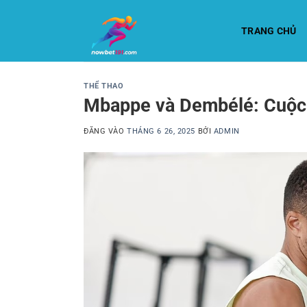
Bỏ
qua
TRANG CHỦ
nội
dung
THỂ THAO
Mbappe và Dembélé: Cuộc 
ĐĂNG VÀO
THÁNG 6 26, 2025
BỞI
ADMIN