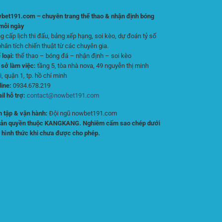
bet191.com – chuyên trang thể thao & nhận định bóng
mỗi ngày
g cấp lịch thi đấu, bảng xếp hạng, soi kèo, dự đoán tỷ số
phân tích chiến thuật từ các chuyên gia.
 loại:
thể thao – bóng đá – nhận định – soi kèo
 sở làm việc:
tầng 5, tòa nhà nova, 49 nguyễn thị minh
i, quận 1, tp. hồ chí minh
line:
0934.678.219
il hỗ trợ:
contact@nowbet191.com
n tập & vận hành:
Đội ngũ nowbet191.com
ản quyền thuộc KANGKANG. Nghiêm cấm sao chép dưới
 hình thức khi chưa được cho phép.