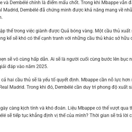
ppe và Dembélé chính là điểm mấu chốt. Trong khi Mbappe vẫn 
eal Madrid, Dembélé đã chứng minh được khả năng mang về nh
h.
tập thể trong việc giành được Quả bóng vàng. Một cầu thủ xuất
ng kể sẽ khó có thể cạnh tranh với những cầu thủ khác sở hữu 
n sẽ vô cùng hấp dẫn. Ai sẽ là người cuối cùng bước lên bục 
 giải đáp vào năm 2025.
 cả hai cầu thủ sẽ là yếu tố quyết định. Mbappe cần nỗ lực hơn
eal Madrid. Trong khi đó, Dembélé cần duy trì phong độ xuất s
ày càng kịch tính và khó đoán. Liệu Mbappe có thể vượt qua 
 sẽ tiếp tục khẳng định vị thế của mình? Thời gian sẽ trả lời 