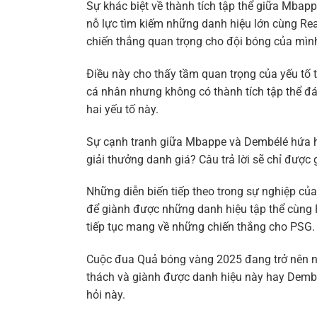
Sự khác biệt về thành tích tập thể giữa Mba
nỗ lực tìm kiếm những danh hiệu lớn cùng R
chiến thắng quan trọng cho đội bóng của mìn
Điều này cho thấy tầm quan trọng của yếu tố 
cá nhân nhưng không có thành tích tập thể đá
hai yếu tố này.
Sự cạnh tranh giữa Mbappe và Dembélé hứa hẹ
giải thưởng danh giá? Câu trả lời sẽ chỉ được
Những diễn biến tiếp theo trong sự nghiệp của
để giành được những danh hiệu tập thể cùng R
tiếp tục mang về những chiến thắng cho PSG.
Cuộc đua Quả bóng vàng 2025 đang trở nên ng
thách và giành được danh hiệu này hay Dembélé
hỏi này.