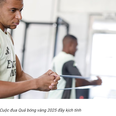
Cuộc đua Quả bóng vàng 2025 đầy kịch tính