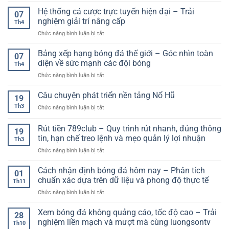
delay
đại
Châu
Hệ thống cá cược trực tuyến hiện đại – Trải
–
07
Âu
Trải
nghiệm giải trí nâng cấp
Th4
Và
nghiệm
ở
Chức năng bình luận bị tắt
Cách
mượt
Hệ
Chơi:
mà
thống
Bảng xếp hạng bóng đá thế giới – Góc nhìn toàn
Hướng
theo
07
cá
Dẫn
diện về sức mạnh các đội bóng
thời
Th4
cược
Chi
gian
ở
Chức năng bình luận bị tắt
trực
Tiết
thực
Bảng
tuyến
Từ
xếp
Câu chuyện phát triển nền tảng Nổ Hũ
hiện
Cơ
19
hạng
đại
Bản
Th3
ở
Chức năng bình luận bị tắt
bóng
–
Đến
Câu
đá
Trải
Nâng
chuyện
Rút tiền 789club – Quy trình rút nhanh, đúng thông
thế
nghiệm
19
Cao
phát
giới
tin, hạn chế treo lệnh và mẹo quản lý lợi nhuận
giải
Th3
triển
–
trí
ở
Chức năng bình luận bị tắt
nền
Góc
nâng
Rút
tảng
nhìn
cấp
tiền
Nổ
Cách nhận định bóng đá hôm nay – Phân tích
toàn
01
789club
Hũ
chuẩn xác dựa trên dữ liệu và phong độ thực tế
diện
Th11
–
về
ở
Chức năng bình luận bị tắt
Quy
sức
Cách
trình
mạnh
nhận
Xem bóng đá không quảng cáo, tốc độ cao – Trải
rút
28
các
định
nhanh,
nghiệm liền mạch và mượt mà cùng luongsontv
đội
Th10
bóng
đúng