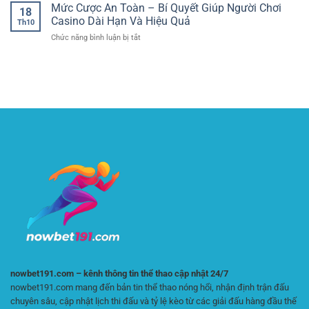
Cược
Mức Cược An Toàn – Bí Quyết Giúp Người Chơi
Ưu
thuật
18
Thể
Online
đãi
Casino Dài Hạn Và Hiệu Quả
tại
Thao
Th10
An
vàng
XX88
ở
Chức năng bình luận bị tắt
Toàn
dành
Mức
–
cho
Cược
Trải
thành
An
Nghiệm
viên
Toàn
Giải
AE888
–
Trí
Bí
Minh
Quyết
Bạch
Giúp
Và
Người
Bảo
Chơi
Mật
Casino
Tuyệt
Dài
Đối
Hạn
Tại
Và
XIN88
Hiệu
Quả
nowbet191.com – kênh thông tin thể thao cập nhật 24/7
nowbet191.com mang đến bản tin thể thao nóng hổi, nhận định trận đấu
chuyên sâu, cập nhật lịch thi đấu và tỷ lệ kèo từ các giải đấu hàng đầu thế