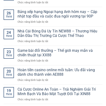
bóng
ở
Chức năng bình luận bị tắt
đá
thông
Xem
hôm
tin,
bóng
Bảng xếp hạng Ngoại hạng Anh hôm nay – Cập
nay
hạn
26
đá
–
nhật top đầu và cuộc đua ngôi vương tại 90P
chế
Th10
không
Phân
treo
ở
Chức năng bình luận bị tắt
quảng
tích
lệnh
Bảng
cáo,
chuẩn
và
xếp
Nhà Cái Bóng Đá Uy Tín NEW88 – Thương Hiệu
tốc
xác
24
mẹo
hạng
độ
Dẫn Đầu Thị Trường Cá Cược Thể Thao
dựa
quản
Th10
Ngoại
cao
trên
lý
ở
Chức năng bình luận bị tắt
hạng
–
dữ
lợi
Nhà
Anh
Trải
liệu
nhuận
Cái
Game bài đổi thưởng – Thế giới may mắn và
hôm
nghiệm
23
và
Bóng
nay
chiến thuật tại XX88
liền
phong
Th10
Đá
–
mạch
độ
ở
Chức năng bình luận bị tắt
Uy
Cập
và
thực
Game
Tín
nhật
mượt
tế
bài
Hoàn tiền casino online mỗi tuần: Ưu đãi vàng
NEW88
top
20
mà
đổi
–
dành cho thành viên AE888
đầu
cùng
Th10
thưởng
Thương
và
luongsontv
ở
Chức năng bình luận bị tắt
–
Hiệu
cuộc
Hoàn
Thế
Dẫn
đua
tiền
Cá Cược Online An Toàn – Trải Nghiệm Giải Trí
giới
Đầu
19
ngôi
casino
may
Minh Bạch Và Bảo Mật Tuyệt Đối Tại XIN88
Thị
vương
Th10
online
mắn
Trường
tại
ở
Chức năng bình luận bị tắt
mỗi
và
Cá
90P
Cá
tuần:
chiến
Cược