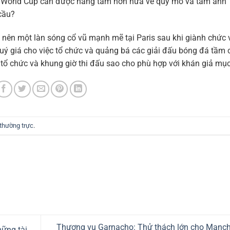
 World Cup cần được nâng tầm hơn nữa về quy mô và tầm ảnh
cầu?
tạo nên một làn sóng cổ vũ mạnh mẽ tại Paris sau khi giành chức 
quý giá cho việc tổ chức và quảng bá các giải đấu bóng đá tầm 
m tổ chức và khung giờ thi đấu sao cho phù hợp với khán giả mục
 thường trực
.
Thương vụ Garnacho: Thử thách lớn cho Manch