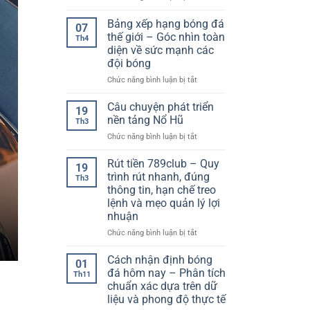
gian
Hệ
Hướng
thực
thống
Dẫn
Bảng xếp hạng bóng đá
07
cá
Chi
thế giới – Góc nhìn toàn
Th4
cược
Tiết
diện về sức mạnh các
trực
Từ
đội bóng
tuyến
Cơ
hiện
Bản
ở
Chức năng bình luận bị tắt
đại
Đến
Bảng
–
Nâng
xếp
Câu chuyện phát triển
19
Trải
Cao
hạng
nền tảng Nổ Hũ
Th3
nghiệm
bóng
ở
Chức năng bình luận bị tắt
giải
đá
Câu
trí
thế
chuyện
nâng
Rút tiền 789club – Quy
giới
19
phát
cấp
–
trình rút nhanh, đúng
Th3
triển
Góc
thông tin, hạn chế treo
nền
nhìn
lệnh và mẹo quản lý lợi
tảng
toàn
nhuận
Nổ
diện
Hũ
về
ở
Chức năng bình luận bị tắt
sức
Rút
mạnh
tiền
Cách nhận định bóng
01
các
789club
đá hôm nay – Phân tích
Th11
đội
–
chuẩn xác dựa trên dữ
bóng
Quy
liệu và phong độ thực tế
trình