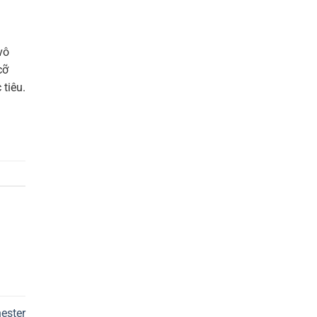
vô
cỡ
 tiêu.
ester