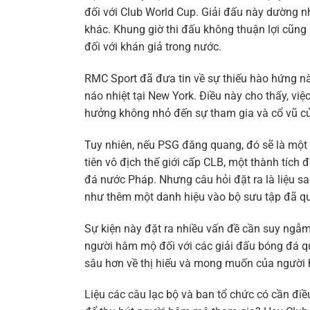
đối với Club World Cup. Giải đấu này dường 
khác. Khung giờ thi đấu không thuận lợi cũng l
đối với khán giả trong nước.
RMC Sport đã đưa tin về sự thiếu hào hứng n
náo nhiệt tại New York. Điều này cho thấy, việ
hưởng không nhỏ đến sự tham gia và cổ vũ củ
Tuy nhiên, nếu PSG đăng quang, đó sẽ là một 
tiên vô địch thế giới cấp CLB, một thành tích
đá nước Pháp. Nhưng câu hỏi đặt ra là liệu sa
như thêm một danh hiệu vào bộ sưu tập đã q
Sự kiện này đặt ra nhiều vấn đề cần suy ngẫm
người hâm mộ đối với các giải đấu bóng đá quố
sâu hơn về thị hiếu và mong muốn của người h
Liệu các câu lạc bộ và ban tổ chức có cần điề