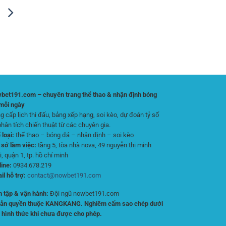
g
bet191.com – chuyên trang thể thao & nhận định bóng
mỗi ngày
g cấp lịch thi đấu, bảng xếp hạng, soi kèo, dự đoán tỷ số
phân tích chiến thuật từ các chuyên gia.
 loại:
thể thao – bóng đá – nhận định – soi kèo
 sở làm việc:
tầng 5, tòa nhà nova, 49 nguyễn thị minh
i, quận 1, tp. hồ chí minh
line:
0934.678.219
il hỗ trợ:
contact@nowbet191.com
n tập & vận hành:
Đội ngũ nowbet191.com
ản quyền thuộc KANGKANG. Nghiêm cấm sao chép dưới
 hình thức khi chưa được cho phép.