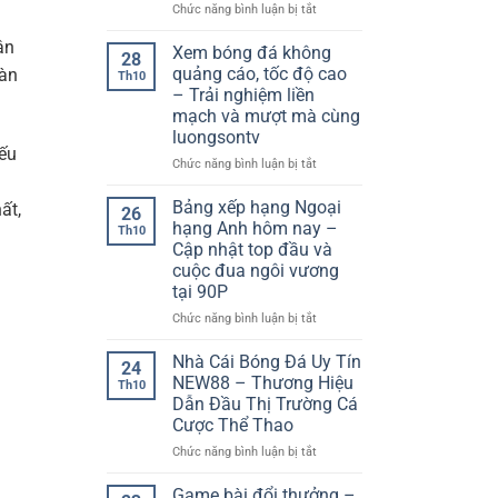
rút
ở
Chức năng bình luận bị tắt
g
nhanh,
Cách
ận
đúng
nhận
Xem bóng đá không
28
thông
định
quảng cáo, tốc độ cao
oàn
Th10
tin,
bóng
– Trải nghiệm liền
hạn
đá
mạch và mượt mà cùng
chế
hôm
luongsontv
treo
nay
iếu
lệnh
–
ở
Chức năng bình luận bị tắt
và
Phân
Xem
mẹo
tích
bóng
Bảng xếp hạng Ngoại
ất,
26
quản
chuẩn
đá
hạng Anh hôm nay –
Th10
lý
xác
không
Cập nhật top đầu và
lợi
dựa
quảng
cuộc đua ngôi vương
nhuận
trên
cáo,
tại 90P
dữ
tốc
liệu
độ
ở
Chức năng bình luận bị tắt
và
cao
Bảng
phong
–
xếp
Nhà Cái Bóng Đá Uy Tín
24
độ
Trải
hạng
NEW88 – Thương Hiệu
Th10
thực
nghiệm
Ngoại
Dẫn Đầu Thị Trường Cá
tế
liền
hạng
Cược Thể Thao
mạch
Anh
và
hôm
ở
Chức năng bình luận bị tắt
mượt
nay
Nhà
mà
–
Cái
Game bài đổi thưởng –