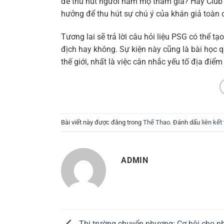
để thu hút người hâm mộ tham gia? Hay Club
hưởng để thu hút sự chú ý của khán giả toàn 
Tương lai sẽ trả lời câu hỏi liệu PSG có thể 
địch hay không. Sự kiện này cũng là bài học 
thế giới, nhất là việc cân nhắc yếu tố địa điể
Bài viết này được đăng trong
Thể Thao
. Đánh dấu
liên kết
ADMIN