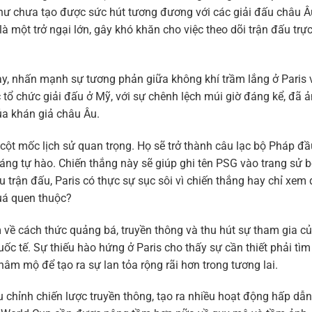
như chưa tạo được sức hút tương đương với các giải đấu châu Â
à một trở ngại lớn, gây khó khăn cho việc theo dõi trận đấu trực
ày, nhấn mạnh sự tương phản giữa không khí trầm lắng ở Paris 
c tổ chức giải đấu ở Mỹ, với sự chênh lệch múi giờ đáng kể, đã 
a khán giả châu Âu.
cột mốc lịch sử quan trọng. Họ sẽ trở thành câu lạc bộ Pháp đầ
 đáng tự hào. Chiến thắng này sẽ giúp ghi tên PSG vào trang sử 
u trận đấu, Paris có thực sự sục sôi vì chiến thắng hay chỉ xem
uá quen thuộc?
 về cách thức quảng bá, truyền thông và thu hút sự tham gia c
c tế. Sự thiếu hào hứng ở Paris cho thấy sự cần thiết phải tìm
âm mộ để tạo ra sự lan tỏa rộng rãi hơn trong tương lai.
u chỉnh chiến lược truyền thông, tạo ra nhiều hoạt động hấp dẫ