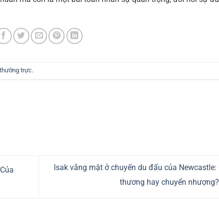
 thường trực
.
Isak vắng mặt ở chuyến du đấu của Newcastle:
 Của
thương hay chuyển nhượng