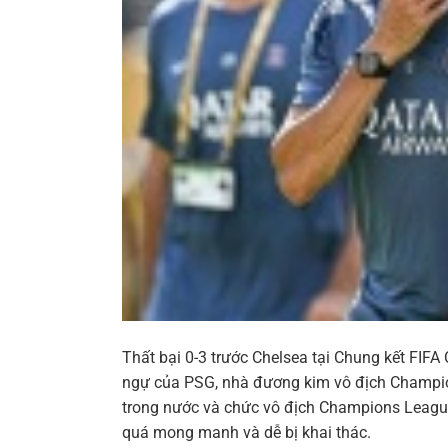
Thất bại 0-3 trước Chelsea tại Chung kết FIF
ngự của PSG, nhà đương kim vô địch Champio
trong nước và chức vô địch Champions Leagu
quá mong manh và dễ bị khai thác.