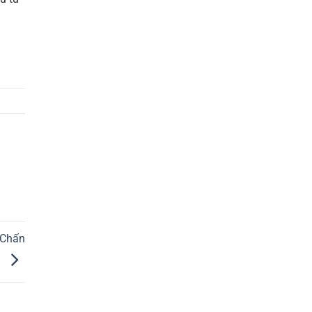
 Chấn
?