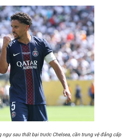
ngự sau thất bại trước Chelsea, cần trung vệ đẳng cấp