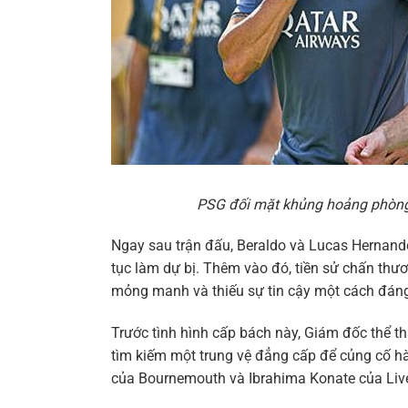
PSG đối mặt khủng hoảng phòng 
Ngay sau trận đấu, Beraldo và Lucas Hernande
tục làm dự bị. Thêm vào đó, tiền sử chấn th
mỏng manh và thiếu sự tin cậy một cách đán
Trước tình hình cấp bách này, Giám đốc thể 
tìm kiếm một trung vệ đẳng cấp để củng cố hàn
của Bournemouth và Ibrahima Konate của Live