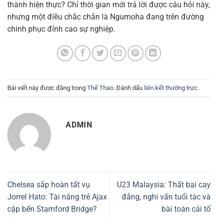
thành hiện thực? Chỉ thời gian mới trả lời được câu hỏi này,
nhưng một điều chắc chắn là Ngumoha đang trên đường
chinh phục đỉnh cao sự nghiệp.
Bài viết này được đăng trong
Thể Thao
. Đánh dấu
liên kết thường trực
.
ADMIN
Chelsea sắp hoàn tất vụ
U23 Malaysia: Thất bại cay
Jorrel Hato: Tài năng trẻ Ajax
đắng, nghi vấn tuổi tác và
cập bến Stamford Bridge?
bài toán cải tổ