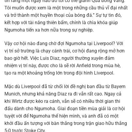
tin rằng một ngày nào đó tôi có thể giành Quả bóng Vàng.
Tôi muốn được xem là một trong những cầu thủ vĩ đại nhất
và trở thành một huyền thoại của bóng đá.” Sự tự tin đó,
kết hợp với tài năng thiên bẩm, chính là chìa khóa giúp
Ngumoha tiến xa hơn nữa trong sự nghiệp.
Vậy cơ hội nào đang chờ đợi Ngumoha tại Liverpool? Với
vị trí sở trường là chạy cánh trái, cơ hội đang rộng mở hơn
bao giờ hết. Việc Luis Diaz, người thường xuyên đảm
nhiệm vị trí này, được cho là sẽ rời Anfield trong mùa hè,
tạo ra một khoảng trống lớn trong đội hình Liverpool.
Mặc dù Liverpool đã từ chối lời đề nghị ban đầu từ Bayern
Munich, nhưng khả năng Diaz ra đi vẫn rất cao. Ngay cả
khi Wirtz được kéo ra cánh, vẫn sẽ có nhiều thời gian thi
đấu dành cho Ngumoha. Giai đoạn tiền mùa giải là cơ hội
tuyệt vời để Ngumoha thể hiện mình, và anh đã có một
khởi đầu ấn tượng với bàn thắng trong trận giao hữu thắng
5-0 trước Stoke City.