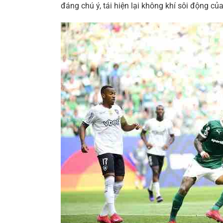
đáng chú ý, tái hiện lại không khí sôi động 