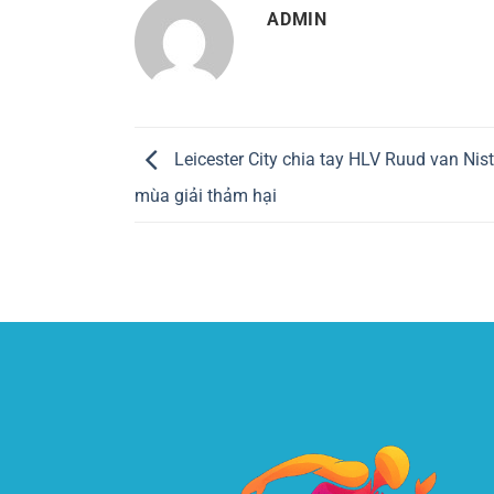
ADMIN
Leicester City chia tay HLV Ruud van Nis
mùa giải thảm hại