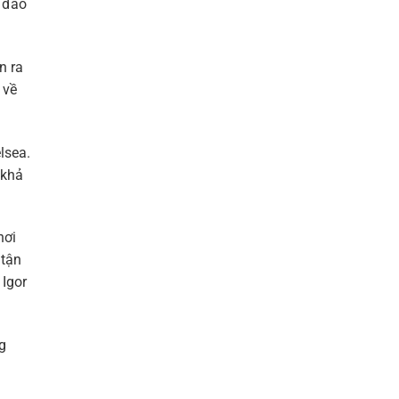
p đảo
Nghiệm
Mức
Giải
Cược
Trí
An
Minh
Toàn
n ra
Bạch
–
Và
Bí
 về
Bảo
Quyết
Mật
Giúp
Tuyệt
Người
Đối
Chơi
lsea.
Tại
Casino
XIN88
 khả
Dài
Hạn
Và
Hiệu
Quả
hơi
 tận
 Igor
g