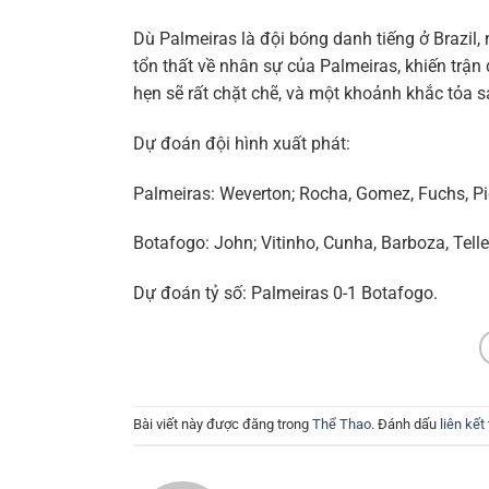
Dù Palmeiras là đội bóng danh tiếng ở Brazil,
tổn thất về nhân sự của Palmeiras, khiến trận
hẹn sẽ rất chặt chẽ, và một khoảnh khắc tỏa 
Dự đoán đội hình xuất phát:
Palmeiras: Weverton; Rocha, Gomez, Fuchs, Piq
Botafogo: John; Vitinho, Cunha, Barboza, Telles;
Dự đoán tỷ số: Palmeiras 0-1 Botafogo.
Bài viết này được đăng trong
Thể Thao
. Đánh dấu
liên kết