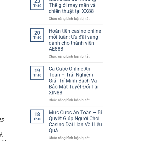
23
cùng
Cập
Bóng
Thế giới may mắn và
Th10
luongsontv
nhật
Đá
chiến thuật tại XX88
top
Uy
đầu
ở
Chức năng bình luận bị tắt
Tín
và
Game
NEW88
cuộc
bài
–
Hoàn tiền casino online
20
đua
đổi
Thương
mỗi tuần: Ưu đãi vàng
Th10
ngôi
thưởng
Hiệu
dành cho thành viên
vương
–
Dẫn
AE888
tại
Thế
Đầu
90P
giới
Thị
ở
Chức năng bình luận bị tắt
may
Trường
Hoàn
mắn
Cá
tiền
Cá Cược Online An
19
và
Cược
casino
Toàn – Trải Nghiệm
Th10
chiến
Thể
online
Giải Trí Minh Bạch Và
thuật
Thao
mỗi
Bảo Mật Tuyệt Đối Tại
tại
tuần:
XIN88
XX88
Ưu
đãi
ở
Chức năng bình luận bị tắt
vàng
Cá
dành
Cược
Mức Cược An Toàn – Bí
18
cho
Online
Quyết Giúp Người Chơi
Th10
25
thành
An
Casino Dài Hạn Và Hiệu
viên
Toàn
Quả
AE888
–
ý,
Trải
ở
Chức năng bình luận bị tắt