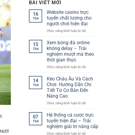
BÀI VIẾT MỚI
Website casino trực
16
tuyến chất lượng cho
Th4
người chơi hiện đại
ở
Chức năng bình luận bị tắt
Website
casino
Xem bóng đá online
15
trực
không delay – Trải
Th4
tuyến
nghiệm mượt mà theo
chất
thời gian thực
lượng
cho
ở
Chức năng bình luận bị tắt
người
Xem
chơi
bóng
Kèo Châu Âu Và Cách
14
hiện
đá
Chơi: Hướng Dẫn Chi
Th4
đại
online
Tiết Từ Cơ Bản Đến
không
Nâng Cao
delay
–
ở
Chức năng bình luận bị tắt
Trải
Kèo
nghiệm
Châu
Hệ thống cá cược trực
c
07
mượt
Âu
tuyến hiện đại – Trải
Th4
mà
Và
nghiệm giải trí nâng cấp
theo
Cách
razil
thời
ở
Chức năng bình luận bị tắt
Chơi: