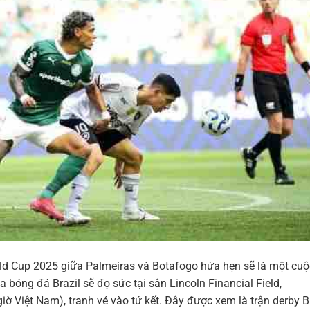
ld Cup 2025 giữa Palmeiras và Botafogo hứa hẹn sẽ là một cuộ
a bóng đá Brazil sẽ đọ sức tại sân Lincoln Financial Field,
ờ Việt Nam), tranh vé vào tứ kết. Đây được xem là trận derby B