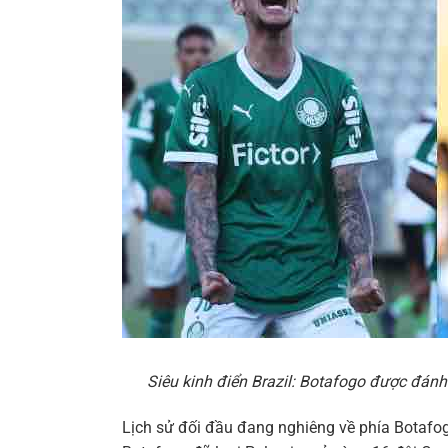
Siêu kinh điển Brazil: Botafogo được đánh
Lịch sử đối đầu đang nghiêng về phía Botafogo