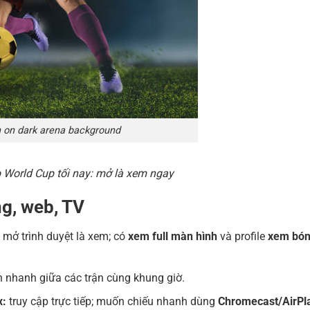
on on dark arena background
p World Cup tối nay: mở là xem ngay
ng, web, TV
mở trình duyệt là xem; có
xem full màn hình
và profile
xem bón
 nhanh giữa các trận cùng khung giờ.
x:
truy cập trực tiếp; muốn chiếu nhanh dùng
Chromecast/AirPl