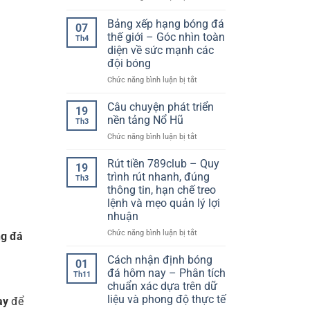
gian
Hệ
Hướng
thực
thống
Dẫn
Bảng xếp hạng bóng đá
07
cá
Chi
thế giới – Góc nhìn toàn
Th4
cược
Tiết
diện về sức mạnh các
trực
Từ
đội bóng
tuyến
Cơ
hiện
Bản
ở
Chức năng bình luận bị tắt
đại
Đến
Bảng
–
Nâng
xếp
Câu chuyện phát triển
19
Trải
Cao
hạng
nền tảng Nổ Hũ
Th3
nghiệm
bóng
ở
Chức năng bình luận bị tắt
giải
đá
Câu
trí
thế
chuyện
nâng
Rút tiền 789club – Quy
giới
19
phát
cấp
–
trình rút nhanh, đúng
Th3
triển
Góc
thông tin, hạn chế treo
nền
nhìn
lệnh và mẹo quản lý lợi
tảng
toàn
nhuận
Nổ
diện
Hũ
về
ở
Chức năng bình luận bị tắt
g đá
sức
Rút
mạnh
tiền
Cách nhận định bóng
01
các
789club
đá hôm nay – Phân tích
Th11
đội
–
chuẩn xác dựa trên dữ
bóng
Quy
liệu và phong độ thực tế
ay
để
trình