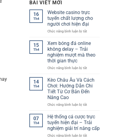
c
BÀI VIẾT MỚI
Website casino trực
16
tuyến chất lượng cho
Th4
người chơi hiện đại
ở
Chức năng bình luận bị tắt
Website
casino
Xem bóng đá online
15
trực
không delay – Trải
Th4
tuyến
nghiệm mượt mà theo
chất
thời gian thực
lượng
cho
ở
Chức năng bình luận bị tắt
người
Xem
chơi
bóng
thay
Kèo Châu Âu Và Cách
14
hiện
đá
Chơi: Hướng Dẫn Chi
Th4
đại
online
Tiết Từ Cơ Bản Đến
không
Nâng Cao
delay
–
ở
Chức năng bình luận bị tắt
Trải
Kèo
nghiệm
Châu
Hệ thống cá cược trực
07
mượt
Âu
tuyến hiện đại – Trải
Th4
mà
Và
nghiệm giải trí nâng cấp
theo
Cách
thời
ở
Chức năng bình luận bị tắt
Chơi: