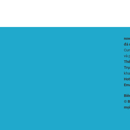
now
đá 
Cun
và 
Thể
Trụ
kha
Hot
Ema
Biê
© B
mọi