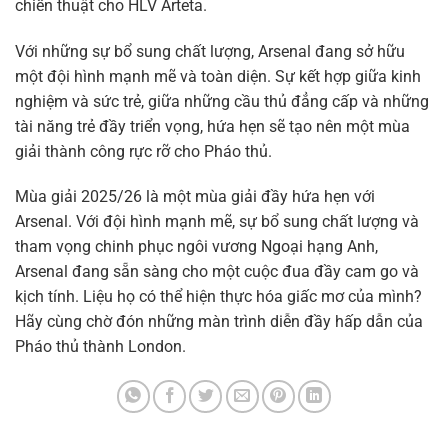
chiến thuật cho HLV Arteta.
Với những sự bổ sung chất lượng, Arsenal đang sở hữu
một đội hình mạnh mẽ và toàn diện. Sự kết hợp giữa kinh
nghiệm và sức trẻ, giữa những cầu thủ đẳng cấp và những
tài năng trẻ đầy triển vọng, hứa hẹn sẽ tạo nên một mùa
giải thành công rực rỡ cho Pháo thủ.
Mùa giải 2025/26 là một mùa giải đầy hứa hẹn với
Arsenal. Với đội hình mạnh mẽ, sự bổ sung chất lượng và
tham vọng chinh phục ngôi vương Ngoại hạng Anh,
Arsenal đang sẵn sàng cho một cuộc đua đầy cam go và
kịch tính. Liệu họ có thể hiện thực hóa giấc mơ của mình?
Hãy cùng chờ đón những màn trình diễn đầy hấp dẫn của
Pháo thủ thành London.