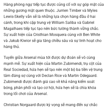
Hàng phòng ngự tiếp tục được củng cố với sự góp mặt của
những gương mặt quen thuộc. Jurrien Timber và Myles
Lewis-Skelly vẫn sẽ là những lựa chọn hàng đầu ở hai
cánh, trong khi cặp trung vệ William Saliba và Gabriel
Magalhaes tiếp tục tạo nên bức tường thành vững chắc.
Sự xuất hiện của Cristhian Mosquera cùng với Ben White
và Jakub Kiwior sẽ gia tăng chiều sâu và sự linh hoạt cho
hàng thủ.
Tuyến giữa Arsenal mùa tới được dự đoán sẽ vô cùng
mạnh mẽ. Sự xuất hiện của Martin Zubimendi, trụ cột của
Real Sociedad, hứa hẹn sẽ tạo nên một bộ ba tiền vệ trung
tâm đáng sợ cùng với Declan Rice và Martin Odegaard.
Zubimendi được đánh giá cao về khả năng kiểm soát
bóng, phân phối và tạo cơ hội, hứa hẹn sẽ là chìa khóa
trong lối chơi của Arsenal.
Christian Norgaard được kỳ vọng sẽ mang đến sự chắc