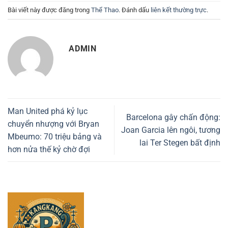
Bài viết này được đăng trong
Thể Thao
. Đánh dấu
liên kết thường trực
.
ADMIN
Man United phá kỷ lục
Barcelona gây chấn động:
chuyển nhượng với Bryan
Joan Garcia lên ngôi, tương
Mbeumo: 70 triệu bảng và
lai Ter Stegen bất định
hơn nửa thế kỷ chờ đợi