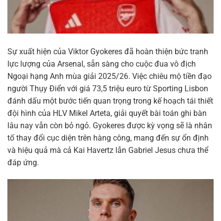
Sự xuất hiện của Viktor Gyokeres đã hoàn thiện bức tranh
lực lượng của Arsenal, sẵn sàng cho cuộc đua vô địch
Ngoại hạng Anh mùa giải 2025/26. Việc chiêu mộ tiền đạo
người Thụy Điển với giá 73,5 triệu euro từ Sporting Lisbon
đánh dấu một bước tiến quan trọng trong kế hoạch tái thiết
đội hình của HLV Mikel Arteta, giải quyết bài toán ghi bàn
lâu nay vẫn còn bỏ ngỏ. Gyokeres được kỳ vọng sẽ là nhân
tố thay đổi cục diện trên hàng công, mang đến sự ổn định
và hiệu quả mà cả Kai Havertz lẫn Gabriel Jesus chưa thể
đáp ứng.