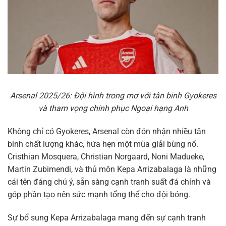
Arsenal 2025/26: Đội hình trong mơ với tân binh Gyokeres
và tham vọng chinh phục Ngoại hạng Anh
Không chỉ có Gyokeres, Arsenal còn đón nhận nhiều tân
binh chất lượng khác, hứa hẹn một mùa giải bùng nổ.
Cristhian Mosquera, Christian Norgaard, Noni Madueke,
Martin Zubimendi, và thủ môn Kepa Arrizabalaga là những
cái tên đáng chú ý, sẵn sàng cạnh tranh suất đá chính và
góp phần tạo nên sức mạnh tổng thể cho đội bóng.
Sự bổ sung Kepa Arrizabalaga mang đến sự cạnh tranh