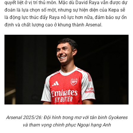
quyết liệt ở vị trí thủ môn. Mặc dù David Raya vẫn được dự
đoán là lựa chọn số một, nhưng sự hiện diện của Kepa sẽ
là động lực thúc đẩy Raya nỗ lực hơn nữa, đảm bảo sự ổn
định và chất lượng cao ở khung thành Arsenal.
Arsenal 2025/26: Đội hình trong mơ với tân binh Gyokeres
và tham vọng chinh phục Ngoại hạng Anh