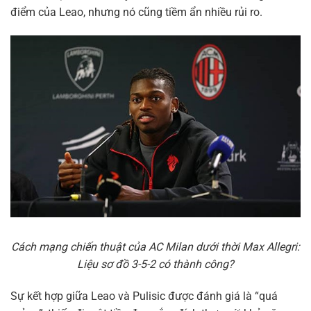
điểm của Leao, nhưng nó cũng tiềm ẩn nhiều rủi ro.
Cách mạng chiến thuật của AC Milan dưới thời Max Allegri:
Liệu sơ đồ 3-5-2 có thành công?
Sự kết hợp giữa Leao và Pulisic được đánh giá là “quá