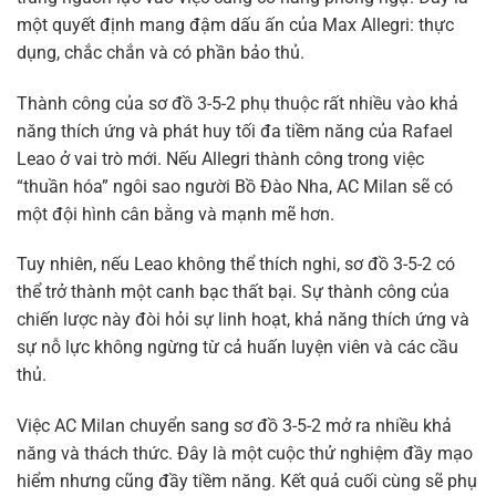
một quyết định mang đậm dấu ấn của Max Allegri: thực
dụng, chắc chắn và có phần bảo thủ.
Thành công của sơ đồ 3-5-2 phụ thuộc rất nhiều vào khả
năng thích ứng và phát huy tối đa tiềm năng của Rafael
Leao ở vai trò mới. Nếu Allegri thành công trong việc
“thuần hóa” ngôi sao người Bồ Đào Nha, AC Milan sẽ có
một đội hình cân bằng và mạnh mẽ hơn.
Tuy nhiên, nếu Leao không thể thích nghi, sơ đồ 3-5-2 có
thể trở thành một canh bạc thất bại. Sự thành công của
chiến lược này đòi hỏi sự linh hoạt, khả năng thích ứng và
sự nỗ lực không ngừng từ cả huấn luyện viên và các cầu
thủ.
Việc AC Milan chuyển sang sơ đồ 3-5-2 mở ra nhiều khả
năng và thách thức. Đây là một cuộc thử nghiệm đầy mạo
hiểm nhưng cũng đầy tiềm năng. Kết quả cuối cùng sẽ phụ