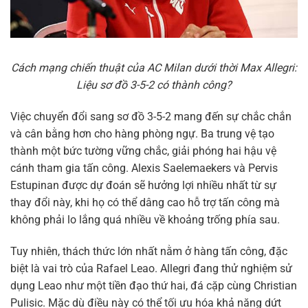
Cách mạng chiến thuật của AC Milan dưới thời Max Allegri:
Liệu sơ đồ 3-5-2 có thành công?
Việc chuyển đổi sang sơ đồ 3-5-2 mang đến sự chắc chắn
và cân bằng hơn cho hàng phòng ngự. Ba trung vệ tạo
thành một bức tường vững chắc, giải phóng hai hậu vệ
cánh tham gia tấn công. Alexis Saelemaekers và Pervis
Estupinan được dự đoán sẽ hưởng lợi nhiều nhất từ sự
thay đổi này, khi họ có thể dâng cao hỗ trợ tấn công mà
không phải lo lắng quá nhiều về khoảng trống phía sau.
Tuy nhiên, thách thức lớn nhất nằm ở hàng tấn công, đặc
biệt là vai trò của Rafael Leao. Allegri đang thử nghiệm sử
dụng Leao như một tiền đạo thứ hai, đá cặp cùng Christian
Pulisic. Mặc dù điều này có thể tối ưu hóa khả năng dứt