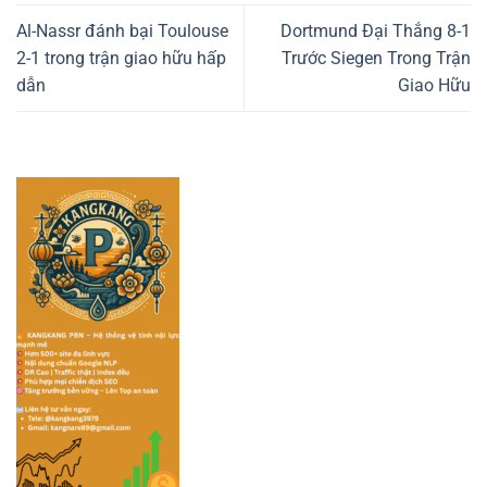
Al-Nassr đánh bại Toulouse
Dortmund Đại Thắng 8-1
2-1 trong trận giao hữu hấp
Trước Siegen Trong Trận
dẫn
Giao Hữu