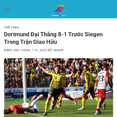
Bỏ
qua
nội
dung
THỂ THAO
Dortmund Đại Thắng 8-1 Trước Siegen
Trong Trận Giao Hữu
ĐĂNG VÀO
THÁNG 7 31, 2025
BỞI
ADMIN