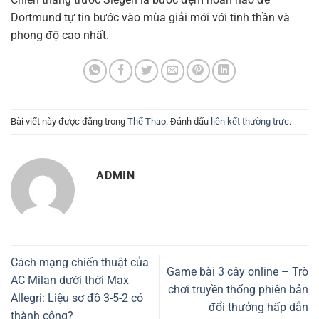
Dortmund tự tin bước vào mùa giải mới với tinh thần và
phong độ cao nhất.
Bài viết này được đăng trong
Thể Thao
. Đánh dấu
liên kết thường trực
.
ADMIN
Cách mạng chiến thuật của
Game bài 3 cây online – Trò
AC Milan dưới thời Max
chơi truyền thống phiên bản
Allegri: Liệu sơ đồ 3-5-2 có
đổi thưởng hấp dẫn
thành công?