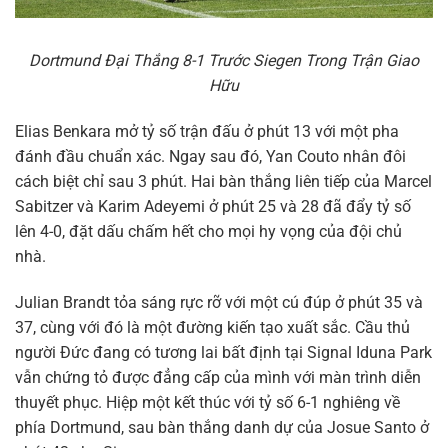
Dortmund Đại Thắng 8-1 Trước Siegen Trong Trận Giao
Hữu
Elias Benkara mở tỷ số trận đấu ở phút 13 với một pha
đánh đầu chuẩn xác. Ngay sau đó, Yan Couto nhân đôi
cách biệt chỉ sau 3 phút. Hai bàn thắng liên tiếp của Marcel
Sabitzer và Karim Adeyemi ở phút 25 và 28 đã đẩy tỷ số
lên 4-0, đặt dấu chấm hết cho mọi hy vọng của đội chủ
nhà.
Julian Brandt tỏa sáng rực rỡ với một cú đúp ở phút 35 và
37, cùng với đó là một đường kiến tạo xuất sắc. Cầu thủ
người Đức đang có tương lai bất định tại Signal Iduna Park
vẫn chứng tỏ được đẳng cấp của mình với màn trình diễn
thuyết phục. Hiệp một kết thúc với tỷ số 6-1 nghiêng về
phía Dortmund, sau bàn thắng danh dự của Josue Santo ở