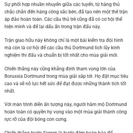
Sự phối hợp nhuần nhuyễn giữa các tuyến, từ hàng thủ
chắc chắn đến hàng công sắc bén, đã tạo nên một thế trận
áp đảo hoàn toàn. Các cầu thủ trẻ cũng đã có cơ hội thể
hiện mình và để lại dấu ấn trong trận đấu này.
Trận giao hữu này không chỉ là một bài kiểm tra đội hình
mà còn là cơ hội để các cầu thủ Dortmund tích lũy kinh
nghiệm thi đấu và chuẩn bị tốt nhất cho mùa giải mới.
Chiến thắng này cũng khẳng định tham vọng lớn của
Borussia Dortmund trong mùa giải sắp tới. Họ đặt mục tiêu
cao và sẽ nỗ lực hết sức để đạt được những thành tích tốt
nhất.
Với màn trình diễn ấn tượng này, người hâm mộ Dortmund
hoàn toàn có quyền hy vọng vào một mùa giải thành công
rực rỡ của đội bóng con cưng.
Chiến thắng trước Siegen là bước đệm hoàn hảo để